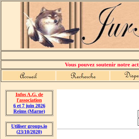
Vous pouvez soutenir notre acti
Infos A.G. de
l'association
6 et 7 juin 2026
Reims (Marne)
Utiliser groups.io
(23/10/2020)