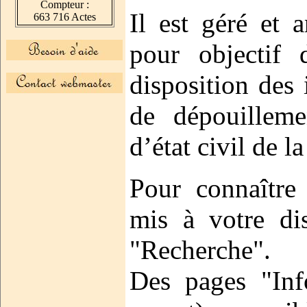
Compteur :
Il est géré et 
663 716 Actes
pour objectif
disposition des i
de dépouilleme
d’état civil de la
Pour connaître 
mis à votre dis
"Recherche".
Des pages "Inf