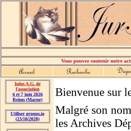
Vous pouvez soutenir notre acti
Infos A.G. de
Bienvenue sur le
l'association
6 et 7 juin 2026
Reims (Marne)
Malgré son nom,
Utiliser groups.io
(23/10/2020)
les Archives Dép