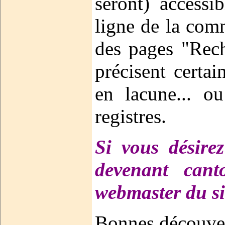
seront) accessi
ligne de la com
des pages "Rec
précisent certai
en lacune... ou
registres.
Si vous désire
devenant cant
webmaster du si
Bonnes découver