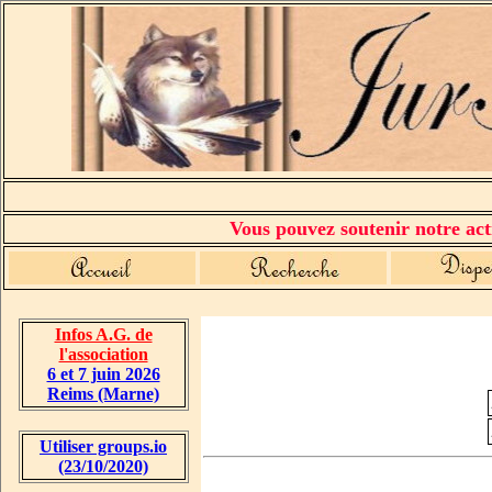
Vous pouvez soutenir notre acti
Infos A.G. de
l'association
6 et 7 juin 2026
Reims (Marne)
Utiliser groups.io
(23/10/2020)